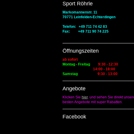
Sport Röhrle
Markomannenstr. 11
70771 Leinfelden-Echterdingen
Telefon: +49 711 74 42 83
Fax: +49 711 90 74 225
Öffnungszeiten
ab sofort
Montag - Freitag
9:30 - 12:30
14:00 - 18:00
Samstag
9:30 - 13:00
Angebote
Klicken Sie
hier
, und sehen Sie direkt unser
besten Angebote mit super Rabatten.
Facebook