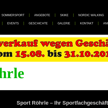
SOMMERSPORT
ANGEBOTE
SKIKE
NORDIC WALKING
EVENTS
GESCHICHTE
GALERIE
KONTAKT
AN
hrle
Sport Röhrle – Ihr Sportfachgeschäft